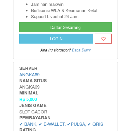
Jaminan maxwin!
Berlisensi WLA & Keamanan Ketat
Support Livechat 24 Jam
Daftar Sekarang
LOGIN
Apa Itu slotgacor?
Baca Disini
SERVER
ANGKA69
NAMA SITUS
ANGKA69
MINIMAL
Rp
5,000
JENIS GAME
SLOT GACOR
PEMBAYARAN
✔ BANK, ✔ E-WALLET, ✔PULSA, ✔ QRIS
RATING