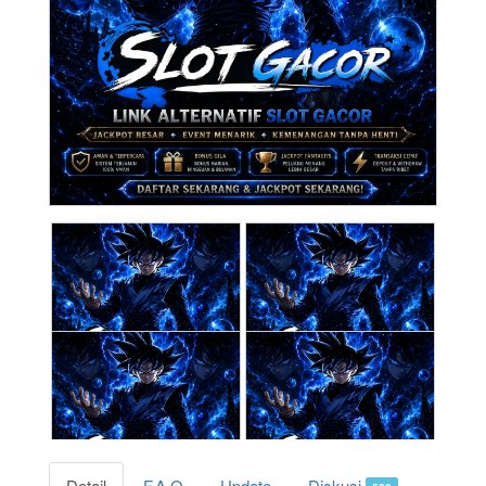
Detail
F.A.Q
Update
Diskusi