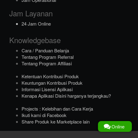
Jam Layanan
24 Jam Online
Knowledgebase
Cara / Panduan Belanja
Tentang Program Referral
Tentang Program Affiliasi
Ketentuan Kontribusi Produk
Keuntungan Kontribusi Produk
Informasi Lisensi Aplikasi
Kenapa Aplikasi Disini harganya terjangkau?
Projects : Kelebihan dan Cara Kerja
Ikuti kami di Facebook
Share Produk ke Marketplace lain
Online