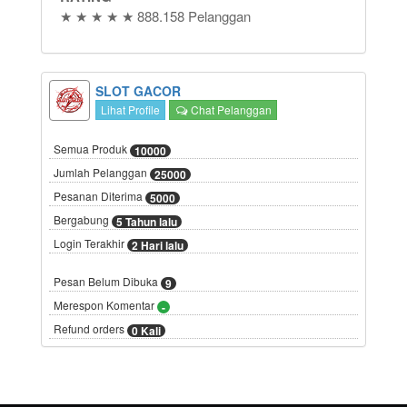
★ ★ ★ ★ ★ 888.158 Pelanggan
SLOT GACOR
Lihat Profile
Chat Pelanggan
Semua Produk
10000
Jumlah Pelanggan
25000
Pesanan Diterima
5000
Bergabung
5 Tahun lalu
Login Terakhir
2 Hari lalu
Pesan Belum Dibuka
9
Merespon Komentar
-
Refund orders
0 Kali