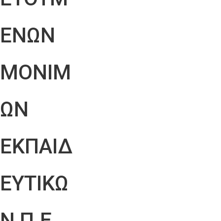
ΕΝΩΝ
ΜΟΝΙΜ
ΩΝ
ΕΚΠΑΙΔ
ΕΥΤΙΚΩ
Ν Π.Ε.