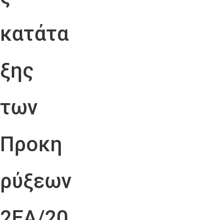
κατάτα
ξης
των
Προκη
ρύξεων
2ΕΑ/20