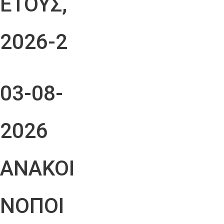
ΕΤΟΥΣ,
2026-2
03-08-
2026
ΑΝΑΚΟΙ
ΝΟΠΟΙ