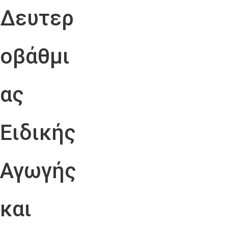
Δευτερ
οβάθμι
ας
Ειδικής
Αγωγής
και