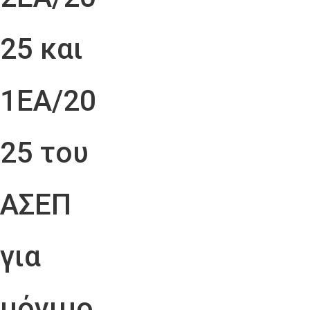
25 και
1ΕΑ/20
25 του
ΑΣΕΠ
για
μόνιμο