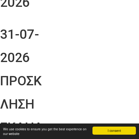
2026
31-07-
2026
ΠΡΟΣΚ
ΛΗΣΗ
ΕΚΔΗΛ
We use cookies to ensure you get the best experience on
I consent
our website