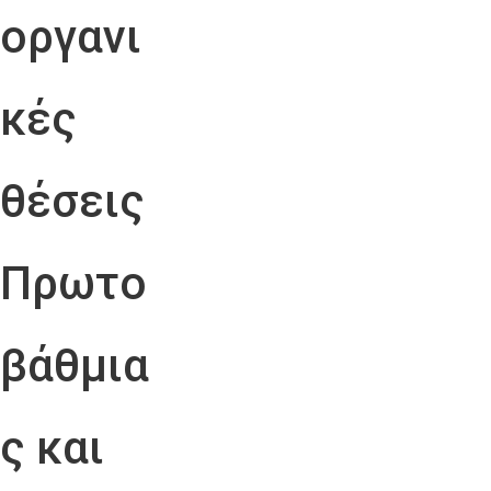
οργανι
κές
θέσεις
Πρωτο
βάθμια
ς και