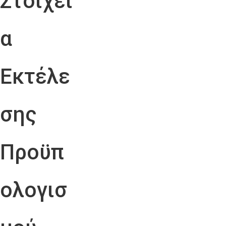
Στοιχεί
α
Εκτέλε
σης
Προϋπ
ολογισ