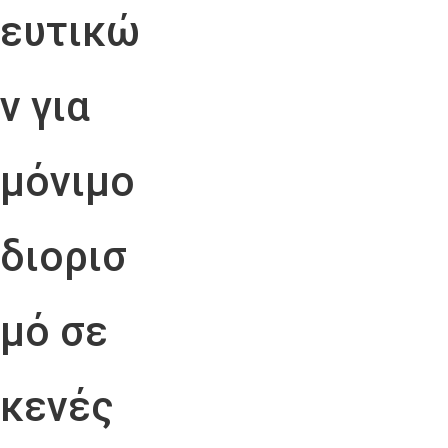
ευτικώ
ν για
μόνιμο
διορισ
μό σε
κενές