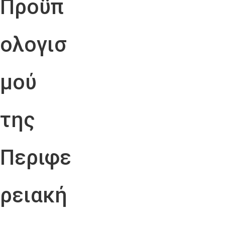
Προϋπ
ολογισ
μού
της
Περιφε
ρειακή