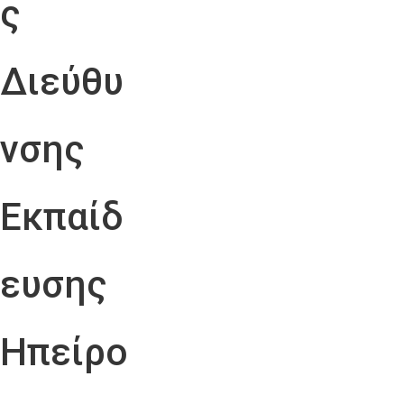
ς
Διεύθυ
νσης
Εκπαίδ
ευσης
Ηπείρο