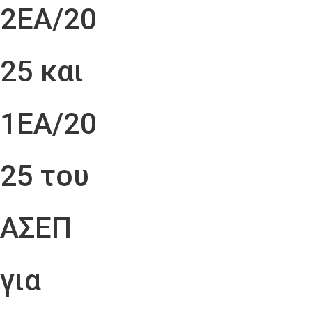
2ΕΑ/20
25 και
1ΕΑ/20
25 του
ΑΣΕΠ
για