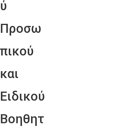
ύ
Προσω
πικού
και
Ειδικού
Βοηθητ