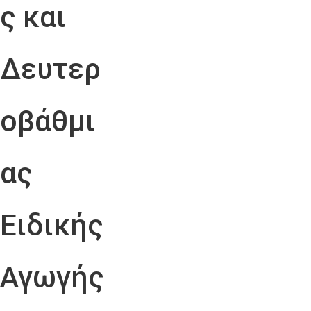
ς και
Δευτερ
οβάθμι
ας
Ειδικής
Αγωγής