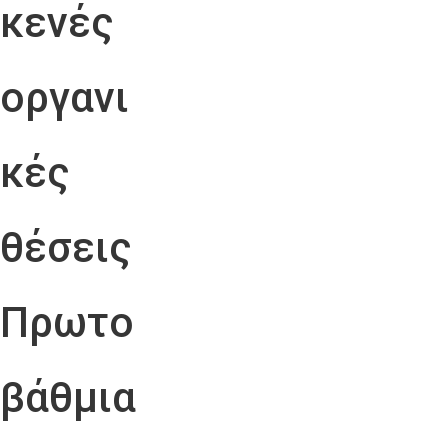
κενές
οργανι
κές
θέσεις
Πρωτο
βάθμια