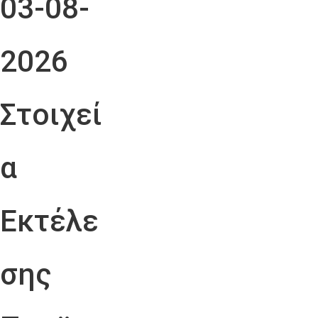
03-08-
2026
Στοιχεί
α
Εκτέλε
σης