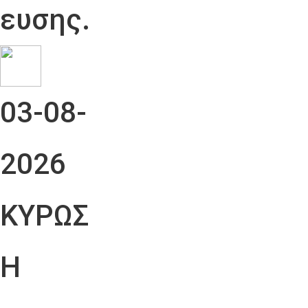
ευσης.
03-08-
2026
ΚΥΡΩΣ
Η