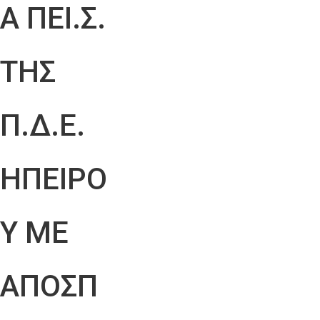
Α ΠΕΙ.Σ.
ΤΗΣ
Π.Δ.Ε.
ΗΠΕΙΡΟ
Υ ΜΕ
ΑΠΟΣΠ