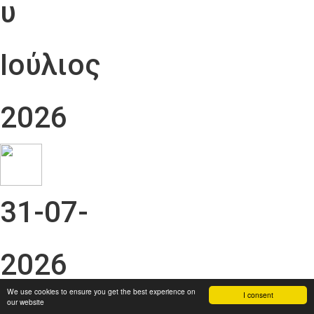
υ
Ιούλιος
2026
31-07-
2026
We use cookies to ensure you get the best experience on
I consent
our website