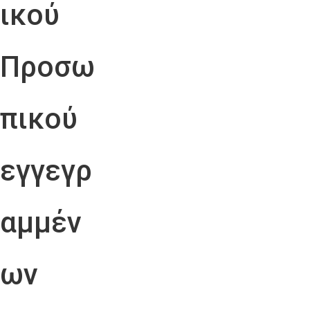
ικού
Προσω
πικού
εγγεγρ
αμμέν
ων