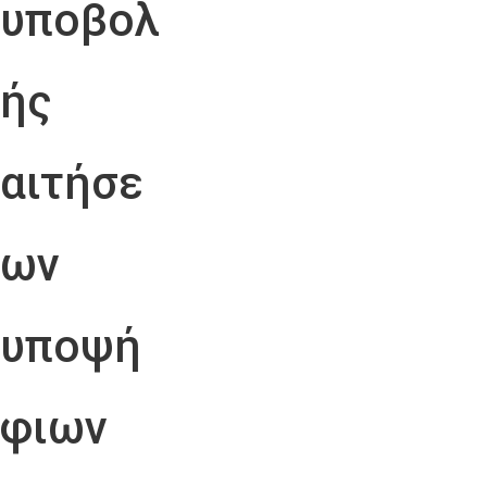
υποβολ
ής
αιτήσε
ων
υποψή
φιων