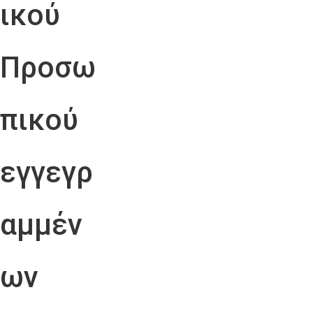
ικού
Προσω
πικού
εγγεγρ
αμμέν
ων