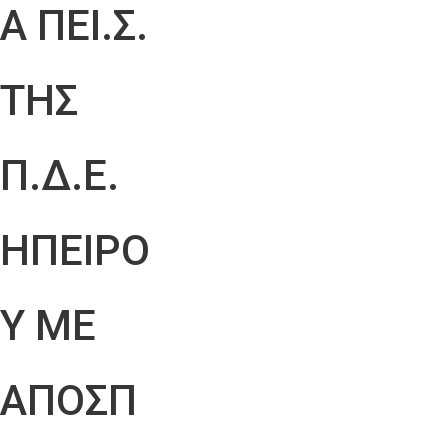
Α ΠΕΙ.Σ.
ΤΗΣ
Π.Δ.Ε.
ΗΠΕΙΡΟ
Υ ΜΕ
ΑΠΟΣΠ