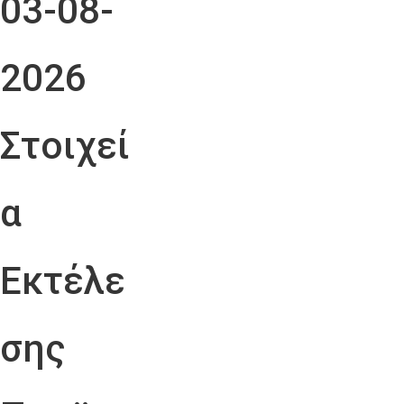
03-08-
2026
Στοιχεί
α
Εκτέλε
σης