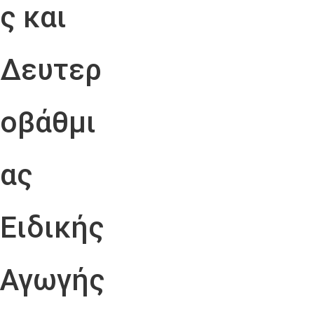
ς και
Δευτερ
οβάθμι
ας
Ειδικής
Αγωγής