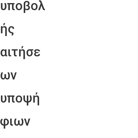
υποβολ
ής
αιτήσε
ων
υποψή
φιων