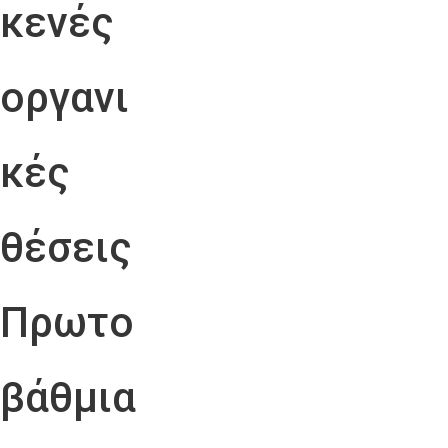
κενές
οργανι
κές
θέσεις
Πρωτο
βάθμια