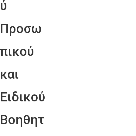
ύ
Προσω
πικού
και
Ειδικού
Βοηθητ