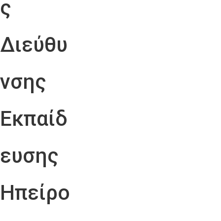
ς
Διεύθυ
νσης
Εκπαίδ
ευσης
Ηπείρο