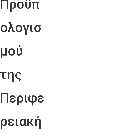
Προϋπ
ολογισ
μού
της
Περιφε
ρειακή