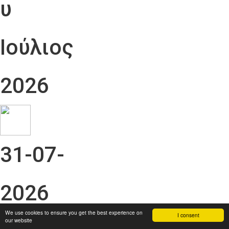
υ
Ιούλιος
2026
31-07-
2026
We use cookies to ensure you get the best experience on
I consent
our website