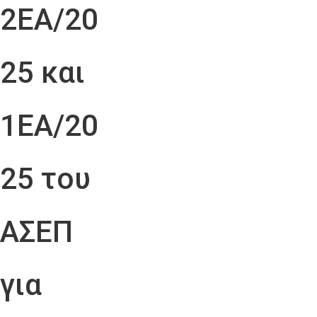
2ΕΑ/20
25 και
1ΕΑ/20
25 του
ΑΣΕΠ
για