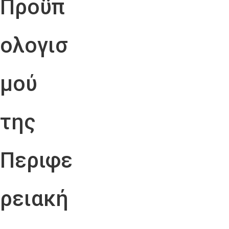
Προϋπ
ολογισ
μού
της
Περιφε
ρειακή