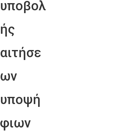
υποβολ
ής
αιτήσε
ων
υποψή
φιων