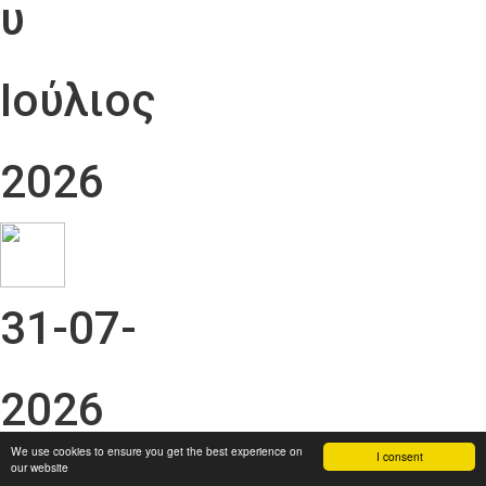
υ
Ιούλιος
2026
31-07-
2026
We use cookies to ensure you get the best experience on
I consent
our website