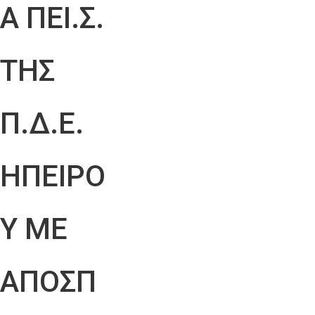
Α ΠΕΙ.Σ.
ΤΗΣ
Π.Δ.Ε.
ΗΠΕΙΡΟ
Υ ΜΕ
ΑΠΟΣΠ