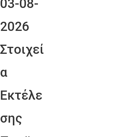
03-08-
2026
Στοιχεί
α
Εκτέλε
σης