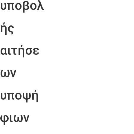
υποβολ
ής
αιτήσε
ων
υποψή
φιων