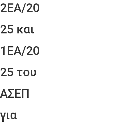
2ΕΑ/20
25 και
1ΕΑ/20
25 του
ΑΣΕΠ
για