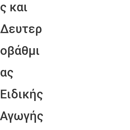
ς και
Δευτερ
οβάθμι
ας
Ειδικής
Αγωγής