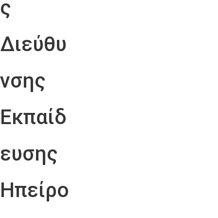
ς
Διεύθυ
νσης
Εκπαίδ
ευσης
Ηπείρο