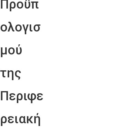
Προϋπ
ολογισ
μού
της
Περιφε
ρειακή