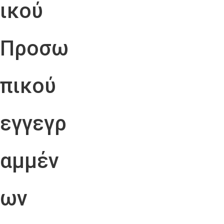
ικού
Προσω
πικού
εγγεγρ
αμμέν
ων