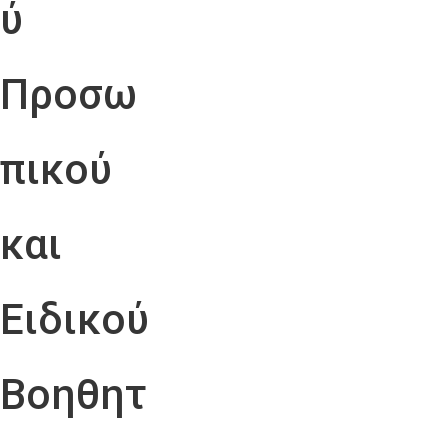
ύ
Προσω
πικού
και
Ειδικού
Βοηθητ