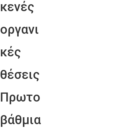
κενές
οργανι
κές
θέσεις
Πρωτο
βάθμια