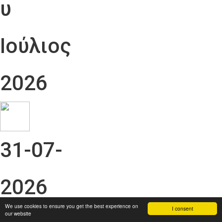
υ
Ιούλιος
2026
31-07-
2026
We use cookies to ensure you get the best experience on
I consent
our website