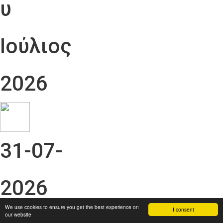
υ
Ιούλιος
2026
31-07-
2026
We use cookies to ensure you get the best experience on
I consent
our website