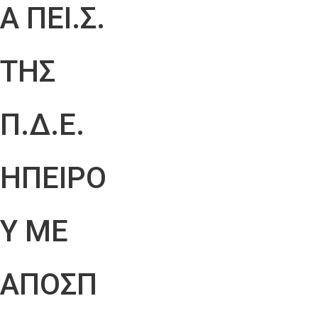
Α ΠΕΙ.Σ.
ΤΗΣ
Π.Δ.Ε.
ΗΠΕΙΡΟ
Υ ΜΕ
ΑΠΟΣΠ