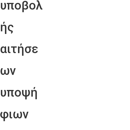
υποβολ
ής
αιτήσε
ων
υποψή
φιων