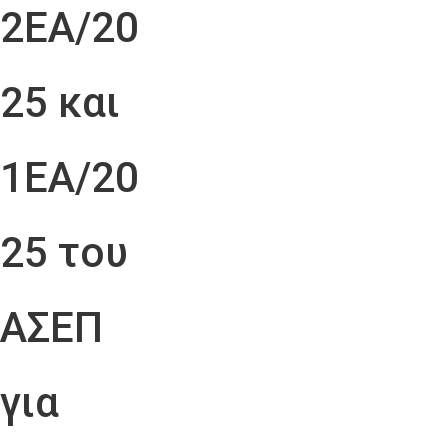
2ΕΑ/20
25 και
1ΕΑ/20
25 του
ΑΣΕΠ
για