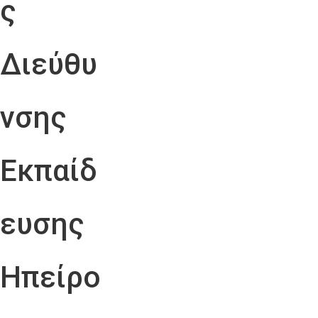
ς
Διεύθυ
νσης
Εκπαίδ
ευσης
Ηπείρο