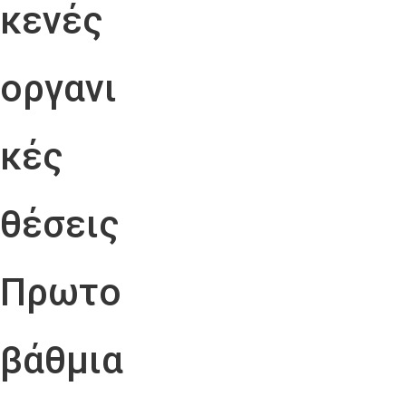
κενές
οργανι
κές
θέσεις
Πρωτο
βάθμια