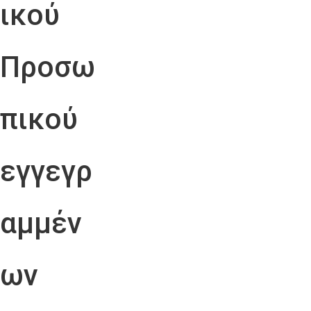
ικού
Προσω
πικού
εγγεγρ
αμμέν
ων