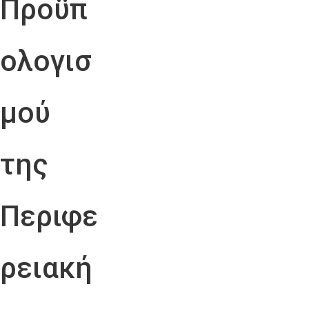
Προϋπ
ολογισ
μού
της
Περιφε
ρειακή