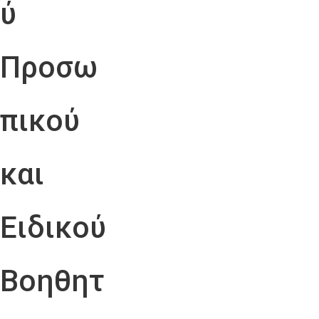
ύ
Προσω
πικού
και
Ειδικού
Βοηθητ