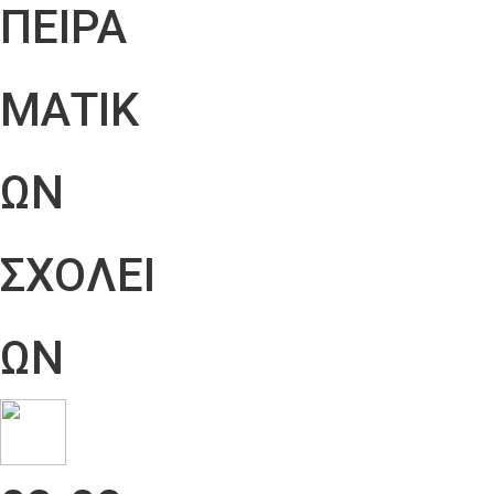
ΠΕΙΡΑ
ΜΑΤΙΚ
ΩΝ
ΣΧΟΛΕΙ
ΩΝ