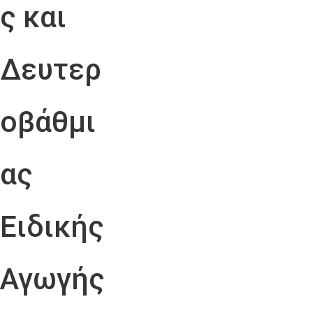
ς και
Δευτερ
οβάθμι
ας
Ειδικής
Αγωγής