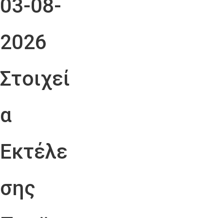
03-08-
2026
Στοιχεί
α
Εκτέλε
σης