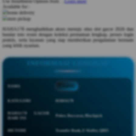
Use Installment Options from
.
Learn more
Available for :
Q
home delivery
store pickup
QV Baby
HAHA178 menghadirkan akses menuju situs slot gacor 2026 dan
R
bandar toto resmi dengan koleksi permainan lengkap, proses login
praktis, serta layanan yang siap memberikan pengalaman bermain
Real Shades
yang lebih nyaman.
Red Castle
INFORMASI LENGKAP
Ribbon Madness
S
NAMA
CASINO
Sebamed
Silver Cross
KATEGORI
HAHA178
Simply Idea
HAHA178 GACOR
Poker, Baccarat, Blackjack
HARI INI
Skip Hop
METODE
Transfer Bank, E-Wallet, QRIS
Spectra