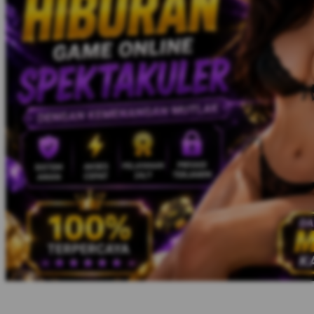
Twistshake
TY Toys
U
V
Veja
Vitaflow
Vtech
W
Waterland
Wellness
X