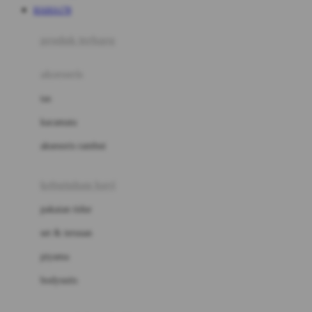
HAHA178
Azetabio
produk terbaru
B
aksesoris
Baabaasheepz
tas
Babiators
kacamata
Baby Dove
aksesoris rambut
Baby Jogger
Baby Rovega
kebutuhan bayi
Babybee
pakaian tidur
Banana Boat
set & terusan
Banz
piyama
Barbie
bodysuits
Beaba