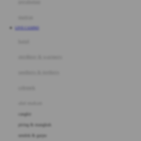
perabotan
Happy Tummy
Hauck
matras
Havaianas
LIVE CASINO
Hegen
botol
Hot Wheels
sterilizer & warmers
Hybrid
soothers & teethers
I
Inlacta DHA
celemek
Interlac
alat makan
Ivenet
cangkir
J
piring & mangkuk
Jack N Jill
sendok & garpu