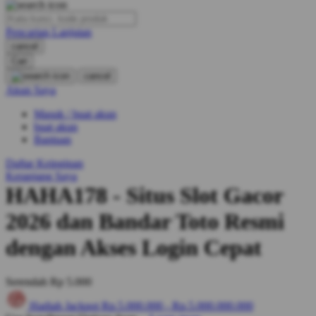
O
Pencarian Lanjutan
Oh Ma Grain
cancel
Okiedog
Cari
cancel
P
Akun Saya
Masuk / buat akun
Peachy
buat akun
Phil & Ted's
Bantuan
Philips Avent
Daftar Keinginan
Keranjang Saya
Pigeon
HAHA178 - Situs Slot Gacor
Playgro
2026 dan Bandar Toto Resmi
Poled Global
dengan Akses Login Cepat
Ponycycle
Serendah
Rp 5.000
Puma
Hadiah Jackpot
Rp.5.000.000
-
Rp.5.000.000.000
Pureats