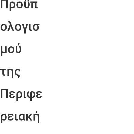
Προϋπ
ολογισ
μού
της
Περιφε
ρειακή