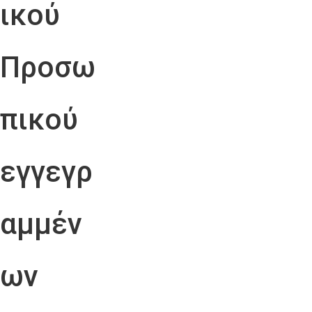
ικού
Προσω
πικού
εγγεγρ
αμμέν
ων