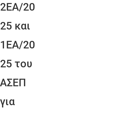
2ΕΑ/20
25 και
1ΕΑ/20
25 του
ΑΣΕΠ
για