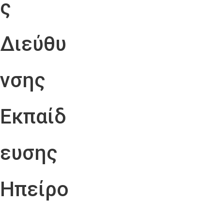
ς
Διεύθυ
νσης
Εκπαίδ
ευσης
Ηπείρο