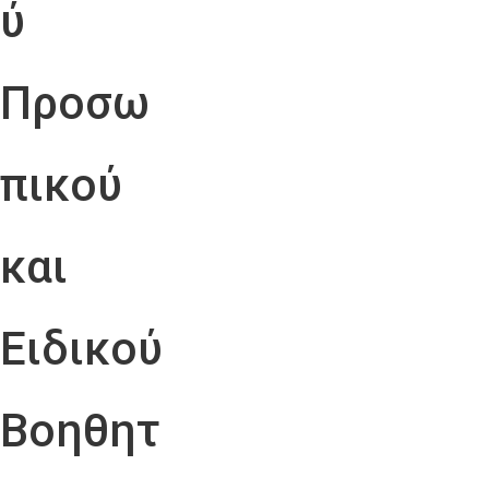
ύ
Προσω
πικού
και
Ειδικού
Βοηθητ