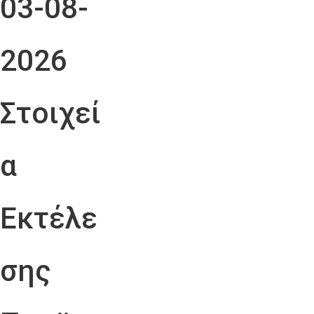
03-08-
2026
Στοιχεί
α
Εκτέλε
σης