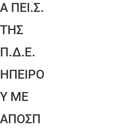
Α ΠΕΙ.Σ.
ΤΗΣ
Π.Δ.Ε.
ΗΠΕΙΡΟ
Υ ΜΕ
ΑΠΟΣΠ