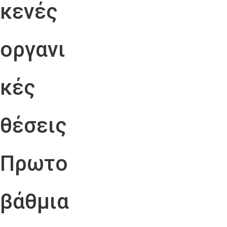
κενές
οργανι
κές
θέσεις
Πρωτο
βάθμια