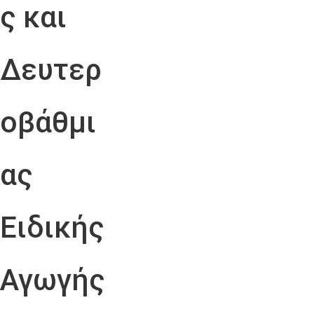
ς και
Δευτερ
οβάθμι
ας
Ειδικής
Αγωγής