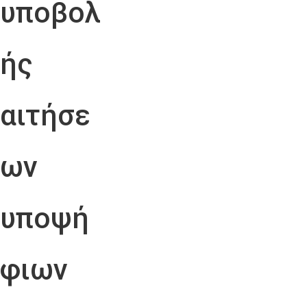
υποβολ
ής
αιτήσε
ων
υποψή
φιων