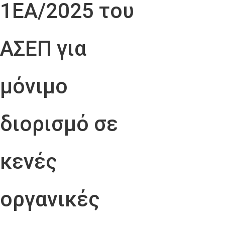
1ΕΑ/2025 του
ΑΣΕΠ για
μόνιμο
διορισμό σε
κενές
οργανικές