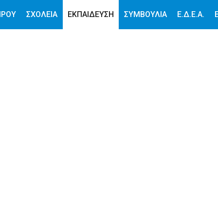
ΙΡΟΥ
ΣΧΟΛΕΙΑ
ΕΚΠΑΙΔΕΥΣΗ
ΣΥΜΒΟΥΛΙΑ
Ε.Δ.Ε.Α.