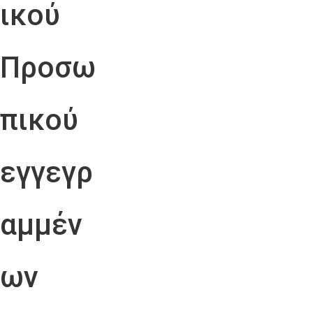
ικού
Προσω
πικού
εγγεγρ
αμμέν
ων