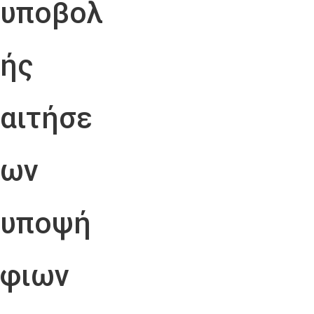
υποβολ
ής
αιτήσε
ων
υποψή
φιων