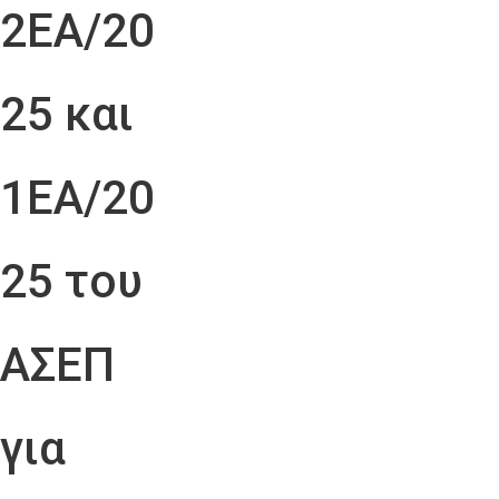
2ΕΑ/20
25 και
1ΕΑ/20
25 του
ΑΣΕΠ
για