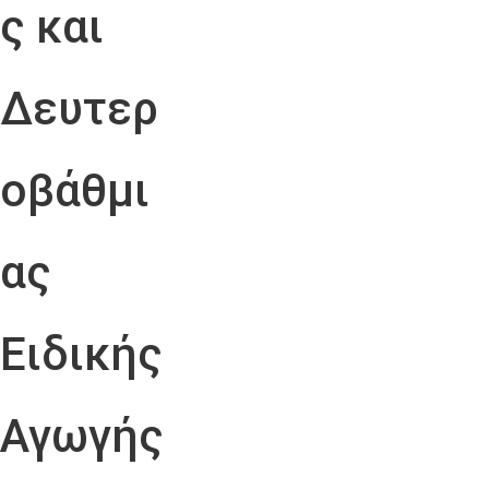
ς και
Δευτερ
οβάθμι
ας
Ειδικής
Αγωγής