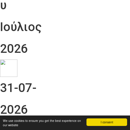
υ
Ιούλιος
2026
31-07-
2026
We use cookies to ensure you get the best experience on
I consent
our website