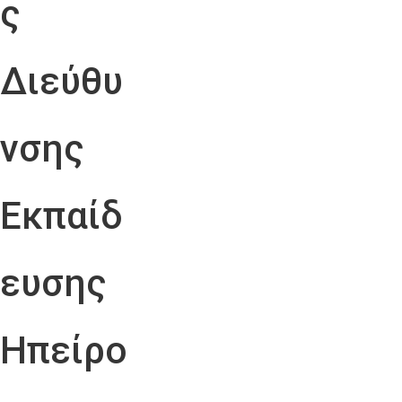
ς
Διεύθυ
νσης
Εκπαίδ
ευσης
Ηπείρο