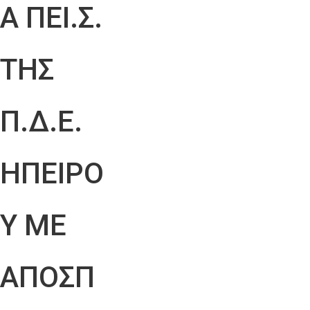
Α ΠΕΙ.Σ.
ΤΗΣ
Π.Δ.Ε.
ΗΠΕΙΡΟ
Υ ΜΕ
ΑΠΟΣΠ