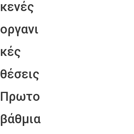
κενές
οργανι
κές
θέσεις
Πρωτο
βάθμια