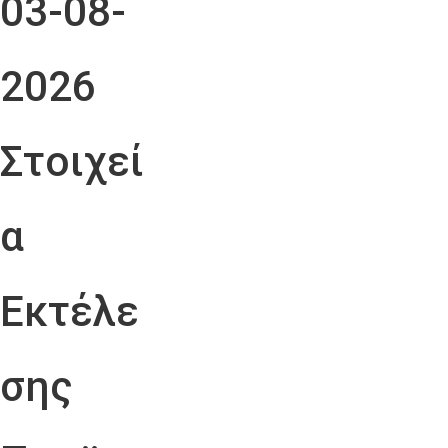
03-08-
2026
Στοιχεί
α
Εκτέλε
σης