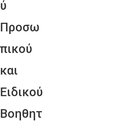
ύ
Προσω
πικού
και
Ειδικού
Βοηθητ