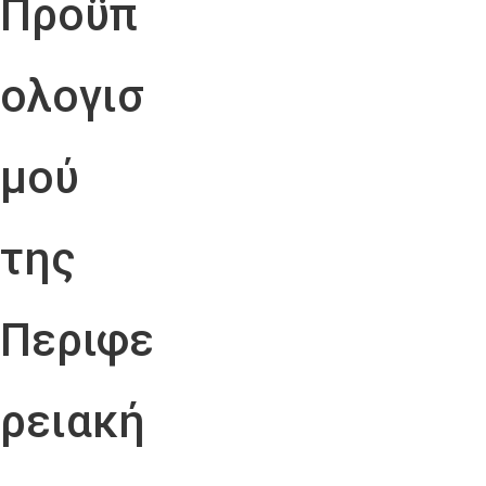
Προϋπ
ολογισ
μού
της
Περιφε
ρειακή