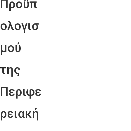
Προϋπ
ολογισ
μού
της
Περιφε
ρειακή