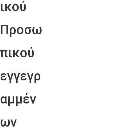
ικού
Προσω
πικού
εγγεγρ
αμμέν
ων