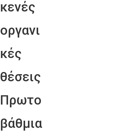
κενές
οργανι
κές
θέσεις
Πρωτο
βάθμια