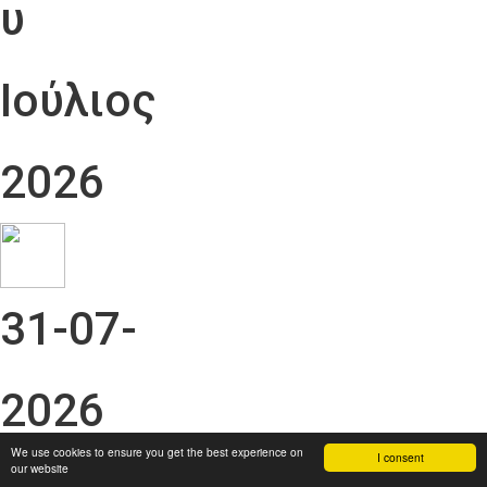
υ
Ιούλιος
2026
31-07-
2026
We use cookies to ensure you get the best experience on
I consent
our website