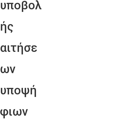
υποβολ
ής
αιτήσε
ων
υποψή
φιων