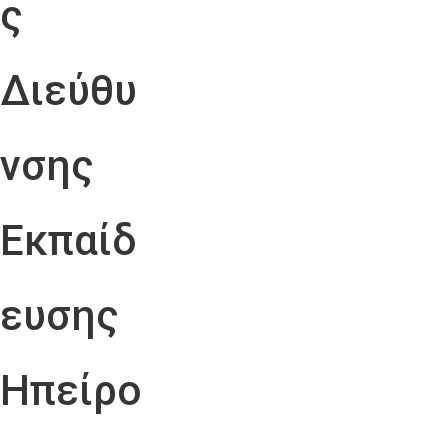
ς
Διεύθυ
νσης
Εκπαίδ
ευσης
Ηπείρο