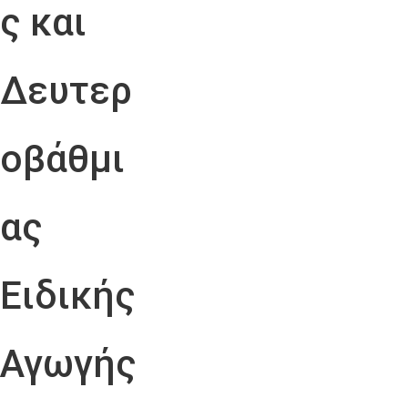
ς και
Δευτερ
οβάθμι
ας
Ειδικής
Αγωγής