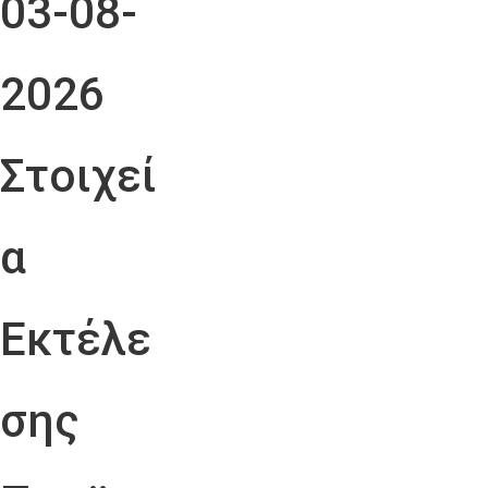
03-08-
2026
Στοιχεί
α
Εκτέλε
σης