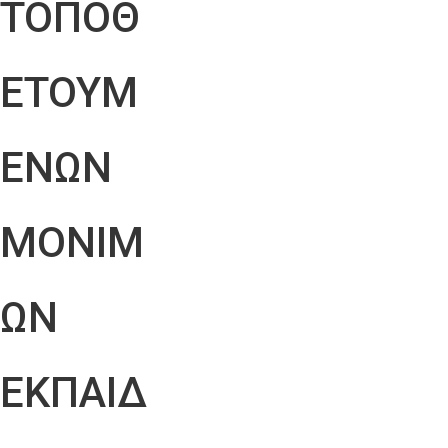
ΤΟΠΟΘ
ΕΤΟΥΜ
ΕΝΩΝ
ΜΟΝΙΜ
ΩΝ
ΕΚΠΑΙΔ