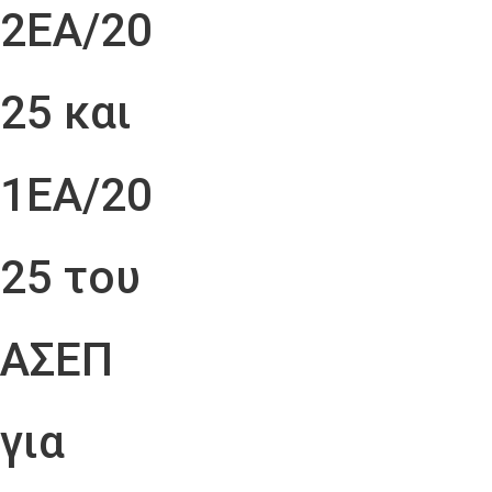
2ΕΑ/20
25 και
1ΕΑ/20
25 του
ΑΣΕΠ
για