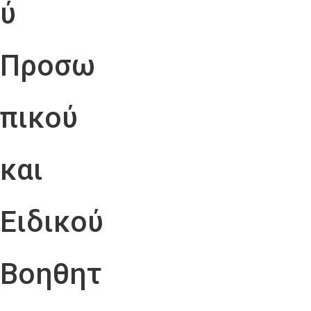
ύ
Προσω
πικού
και
Ειδικού
Βοηθητ