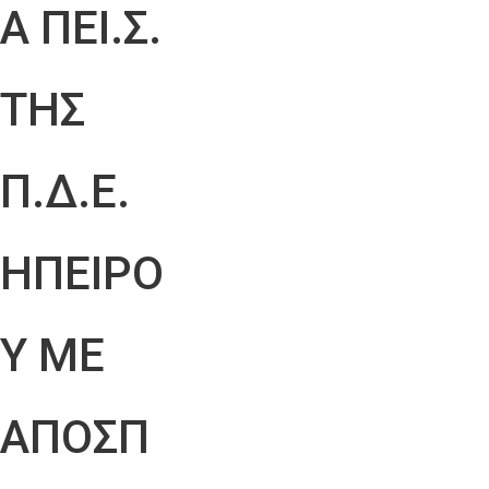
Α ΠΕΙ.Σ.
ΤΗΣ
Π.Δ.Ε.
ΗΠΕΙΡΟ
Υ ΜΕ
ΑΠΟΣΠ