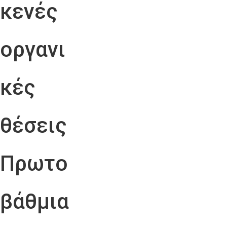
κενές
οργανι
κές
θέσεις
Πρωτο
βάθμια