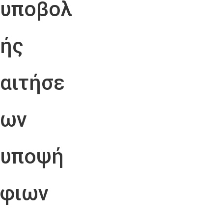
υποβολ
ής
αιτήσε
ων
υποψή
φιων