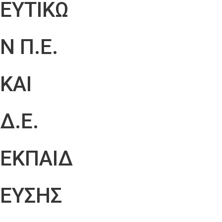
ΕΥΤΙΚΩ
Ν Π.Ε.
ΚΑΙ
Δ.Ε.
ΕΚΠΑΙΔ
ΕΥΣΗΣ