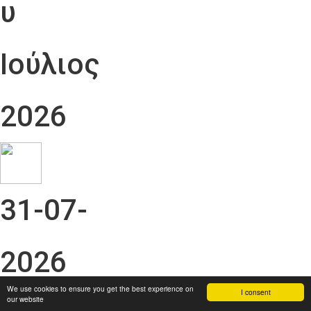
υ
Ιούλιος
2026
31-07-
2026
We use cookies to ensure you get the best experience on
I consent
our website