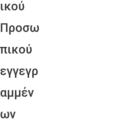
ικού
Προσω
πικού
εγγεγρ
αμμέν
ων