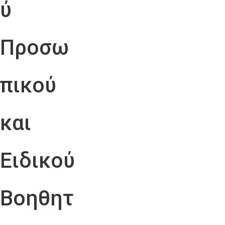
ύ
Προσω
πικού
και
Ειδικού
Βοηθητ