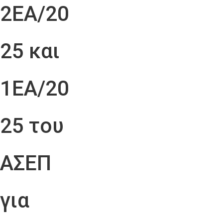
2ΕΑ/20
25 και
1ΕΑ/20
25 του
ΑΣΕΠ
για