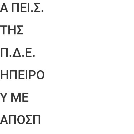
Α ΠΕΙ.Σ.
ΤΗΣ
Π.Δ.Ε.
ΗΠΕΙΡΟ
Υ ΜΕ
ΑΠΟΣΠ