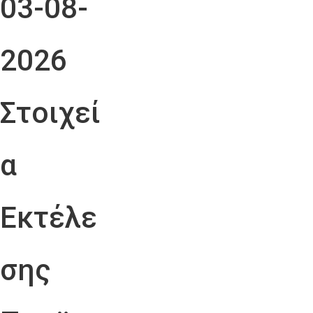
03-08-
2026
Στοιχεί
α
Εκτέλε
σης