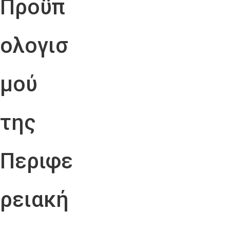
Προϋπ
ολογισ
μού
της
Περιφε
ρειακή