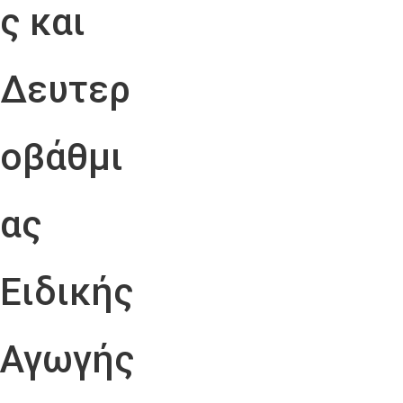
ς και
Δευτερ
οβάθμι
ας
Ειδικής
Αγωγής