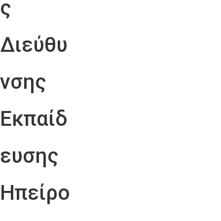
ς
Διεύθυ
νσης
Εκπαίδ
ευσης
Ηπείρο