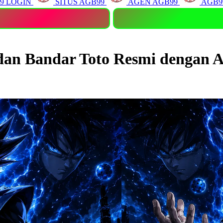
9 LOGIN
SITUS AGB99
AGEN AGB99
AGB9
 dan Bandar Toto Resmi dengan A