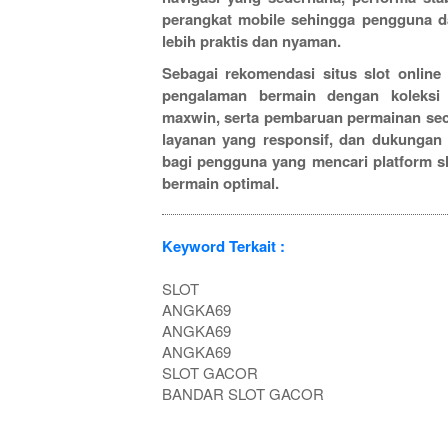
perangkat mobile sehingga pengguna d
lebih praktis dan nyaman.
Sebagai rekomendasi situs slot onlin
pengalaman bermain dengan koleksi 
maxwin, serta pembaruan permainan sec
layanan yang responsif, dan dukungan 
bagi pengguna yang mencari platform s
bermain optimal.
Keyword Terkait :
SLOT
ANGKA69
ANGKA69
ANGKA69
SLOT GACOR
BANDAR SLOT GACOR