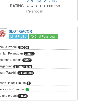
✔PULSA, ✔ QRIS
RATING
★ ★ ★ ★ ★ 888.158
Pelanggan
SLOT GACOR
Lihat Profile
Chat Pelanggan
emua Produk
10000
umlah Pelanggan
25000
esanan Diterima
5000
ergabung
5 Tahun lalu
ogin Terakhir
2 Hari lalu
esan Belum Dibuka
9
erespon Komentar
-
efund orders
0 Kali