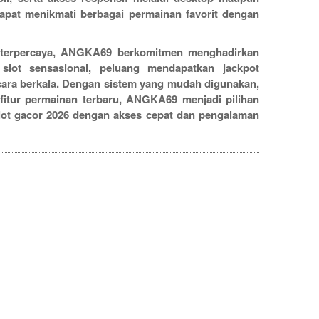
apat menikmati berbagai permainan favorit dengan
e terpercaya, ANGKA69 berkomitmen menghadirkan
slot sensasional, peluang mendapatkan jackpot
ara berkala. Dengan sistem yang mudah digunakan,
fitur permainan terbaru, ANGKA69 menjadi pilihan
lot gacor 2026 dengan akses cepat dan pengalaman