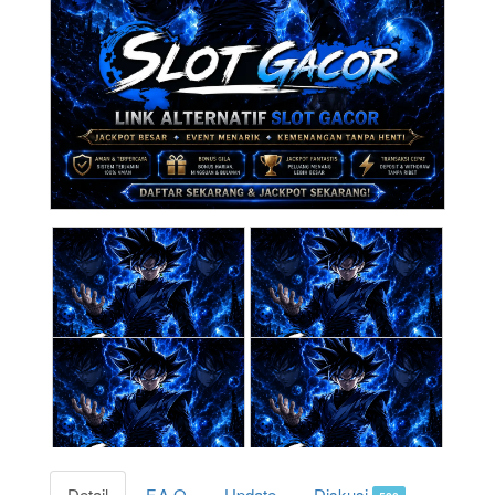
Detail
F.A.Q
Update
Diskusi