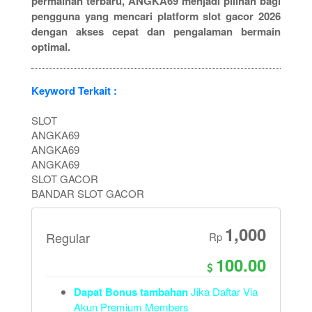
permainan terbaru, ANGKA69 menjadi pilihan bagi
pengguna yang mencari platform slot gacor 2026
dengan akses cepat dan pengalaman bermain
optimal.
Keyword Terkait :
SLOT
ANGKA69
ANGKA69
ANGKA69
SLOT GACOR
BANDAR SLOT GACOR
1,000
Regular
Rp
100.00
Dapat Bonus tambahan
Jika Daftar Via
Akun Premium Members