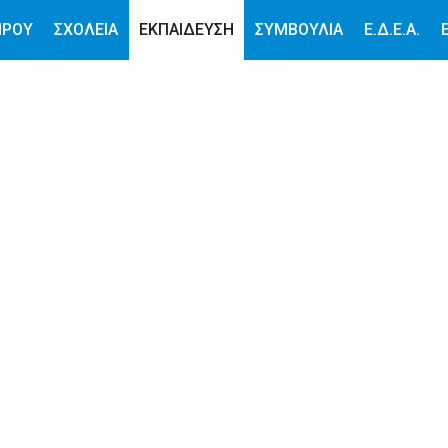
ΙΡΟΥ
ΣΧΟΛΕΙΑ
ΕΚΠΑΙΔΕΥΣΗ
ΣΥΜΒΟΥΛΙΑ
Ε.Δ.Ε.Α.