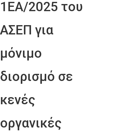
1ΕΑ/2025 του
ΑΣΕΠ για
μόνιμο
διορισμό σε
κενές
οργανικές