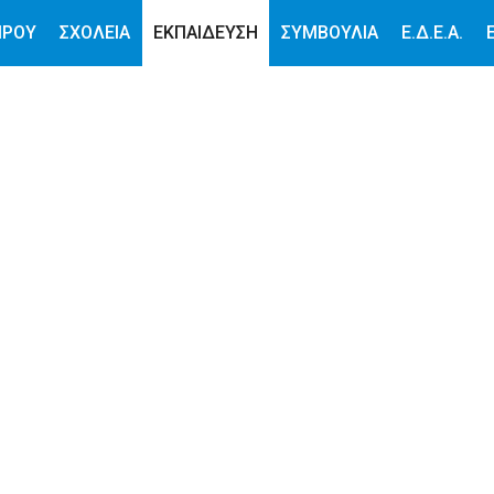
ΙΡΟΥ
ΣΧΟΛΕΙΑ
ΕΚΠΑΙΔΕΥΣΗ
ΣΥΜΒΟΥΛΙΑ
Ε.Δ.Ε.Α.