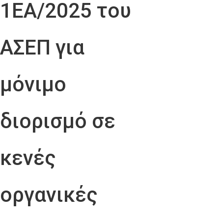
1ΕΑ/2025 του
ΑΣΕΠ για
μόνιμο
διορισμό σε
κενές
οργανικές