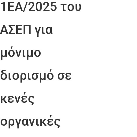
1ΕΑ/2025 του
ΑΣΕΠ για
μόνιμο
διορισμό σε
κενές
οργανικές