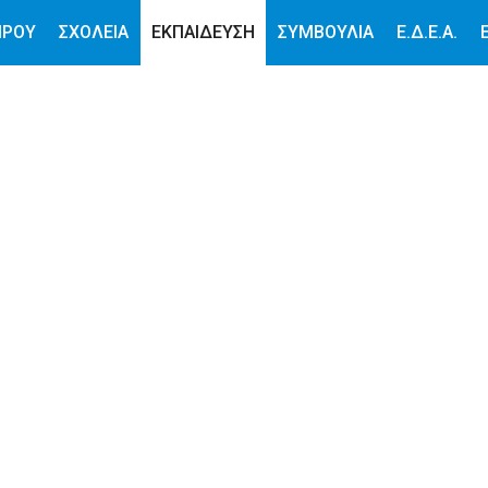
ΙΡΟΥ
ΣΧΟΛΕΙΑ
ΕΚΠΑΙΔΕΥΣΗ
ΣΥΜΒΟΥΛΙΑ
Ε.Δ.Ε.Α.