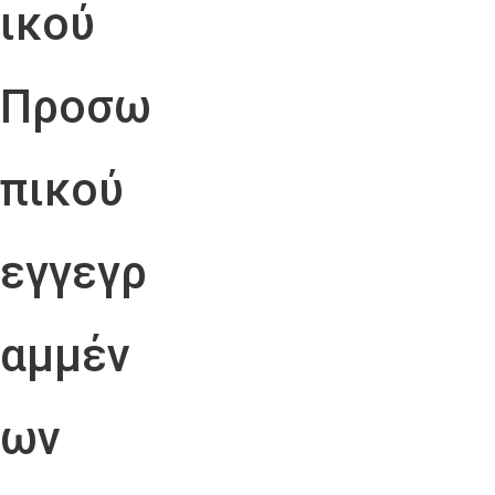
ικού
Προσω
πικού
εγγεγρ
αμμέν
ων