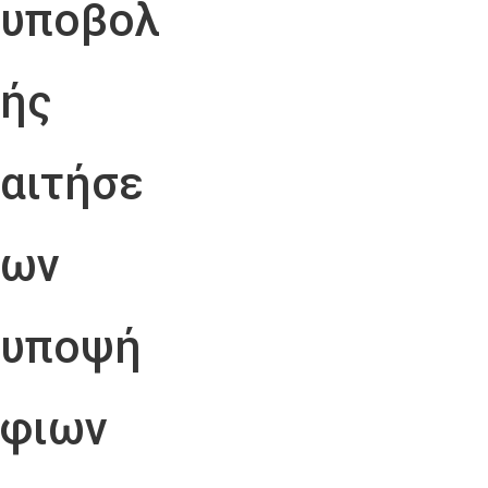
υποβολ
ής
αιτήσε
ων
υποψή
φιων