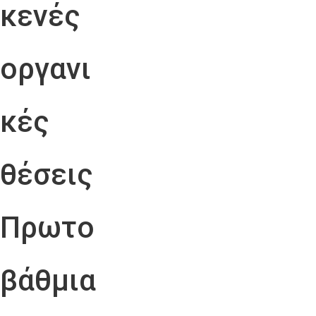
κενές
οργανι
κές
θέσεις
Πρωτο
βάθμια