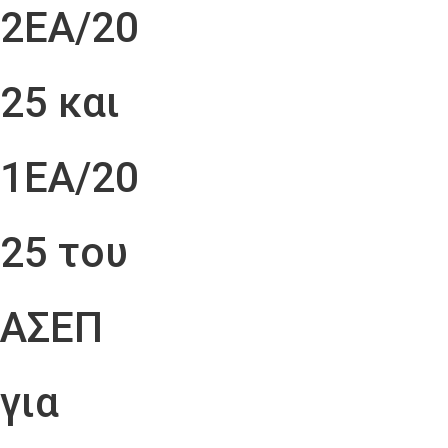
2ΕΑ/20
25 και
1ΕΑ/20
25 του
ΑΣΕΠ
για