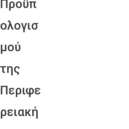
Προϋπ
ολογισ
μού
της
Περιφε
ρειακή