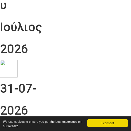
υ
Ιούλιος
2026
31-07-
2026
We use cookies to ensure you get the best experience on
I consent
our website