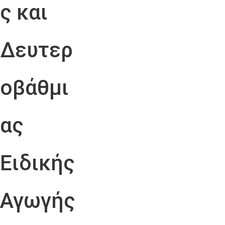
ς και
Δευτερ
οβάθμι
ας
Ειδικής
Αγωγής