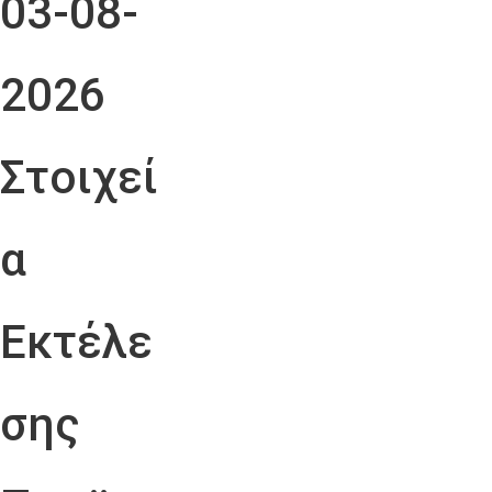
03-08-
2026
Στοιχεί
α
Εκτέλε
σης