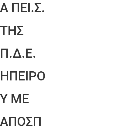
Α ΠΕΙ.Σ.
ΤΗΣ
Π.Δ.Ε.
ΗΠΕΙΡΟ
Υ ΜΕ
ΑΠΟΣΠ