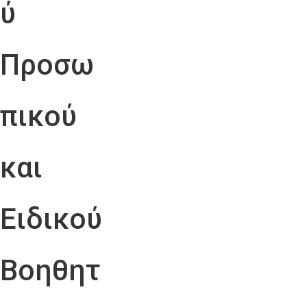
ύ
Προσω
πικού
και
Ειδικού
Βοηθητ