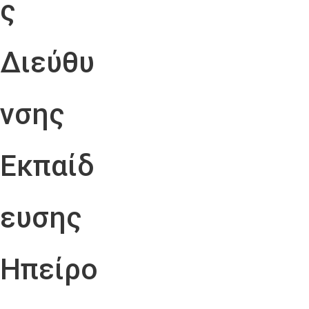
ς
Διεύθυ
νσης
Εκπαίδ
ευσης
Ηπείρο