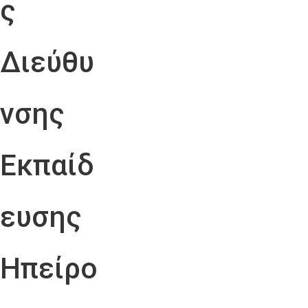
ς
Διεύθυ
νσης
Εκπαίδ
ευσης
Ηπείρο