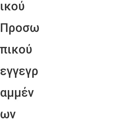
ικού
Προσω
πικού
εγγεγρ
αμμέν
ων