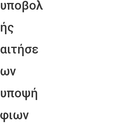
υποβολ
ής
αιτήσε
ων
υποψή
φιων