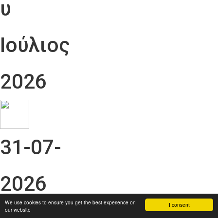
υ
Ιούλιος
2026
31-07-
2026
We use cookies to ensure you get the best experience on
I consent
our website