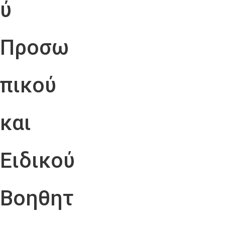
ύ
Προσω
πικού
και
Ειδικού
Βοηθητ