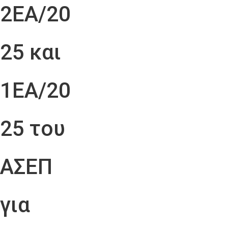
2ΕΑ/20
25 και
1ΕΑ/20
25 του
ΑΣΕΠ
για