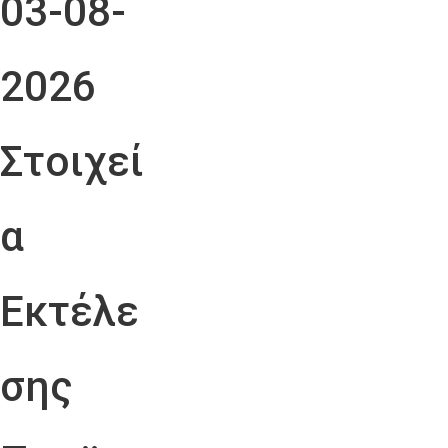
03-08-
2026
Στοιχεί
α
Εκτέλε
σης