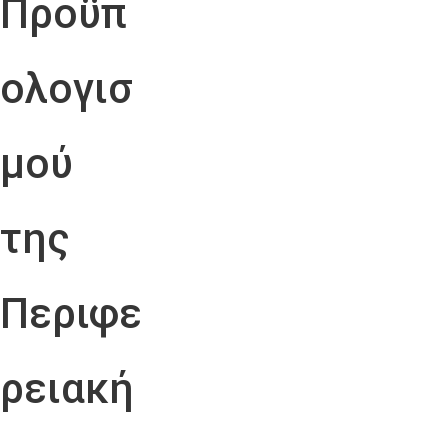
Προϋπ
ολογισ
μού
της
Περιφε
ρειακή