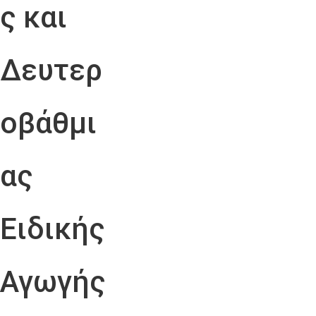
ς και
Δευτερ
οβάθμι
ας
Ειδικής
Αγωγής