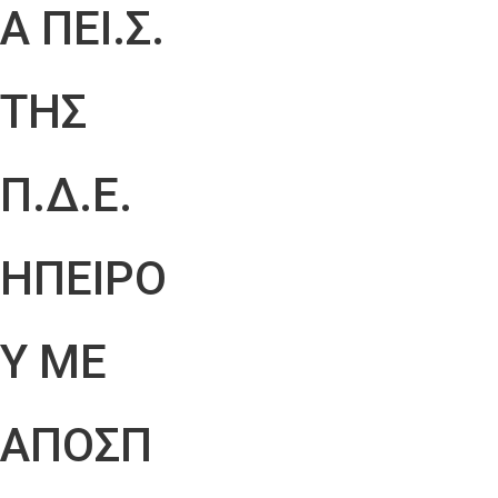
Α ΠΕΙ.Σ.
ΤΗΣ
Π.Δ.Ε.
ΗΠΕΙΡΟ
Υ ΜΕ
ΑΠΟΣΠ