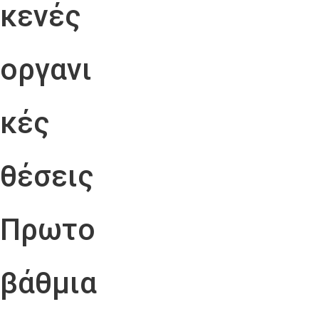
κενές
οργανι
κές
θέσεις
Πρωτο
βάθμια