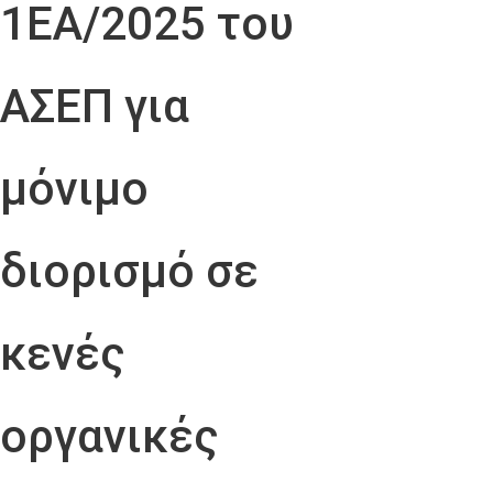
1ΕΑ/2025 του
ΑΣΕΠ για
μόνιμο
διορισμό σε
κενές
οργανικές