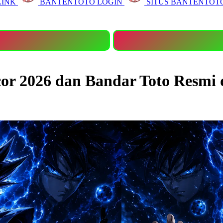
LINK
BANTENTOTO LOGIN
SITUS BANTENTOT
r 2026 dan Bandar Toto Resmi 