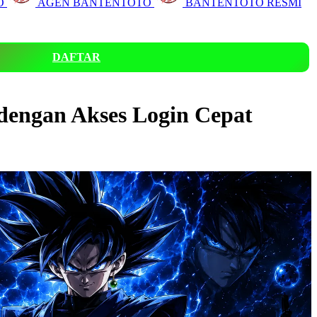
O
AGEN BANTENTOTO
BANTENTOTO RESMI
DAFTAR
dengan Akses Login Cepat